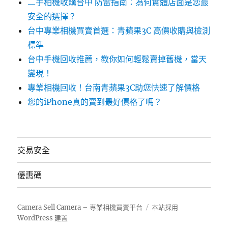
二手相機收購台中 防雷指南：為何實體店面是您最
安全的選擇？
台中專業相機買賣首選：青蘋果3C 高價收購與檢測
標準
台中手機回收推薦，教你如何輕鬆賣掉舊機，當天
變現！
專業相機回收！台南青蘋果3C助您快速了解價格
您的iPhone真的賣到最好價格了嗎？
交易安全
優惠碼
Camera Sell Camera – 專業相機買賣平台
本站採用
WordPress 建置