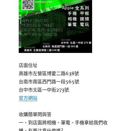
店面住址
高雄市左營區博愛二路638號
台南市南區西門路一段565號
台中市北區一中街273號
官方網站
收購簡單問與答
一、到店面將相機、筆電、手機拿給我們收
購，有要注意什麼嗎?