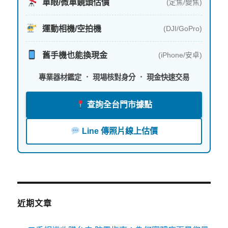
單眼/微單鏡頭估價
(定焦/變焦)
運動相機/空拍機
(DJI/GoPro)
舊手機也能換現金
(iPhone/安卓)
專業器材鑑定 ． 現場核對身分 ． 現金快速交易
查詢全台門市據點
Line 傳照片線上估價
近期文章