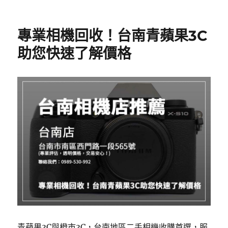
專業相機回收！台南青蘋果3C
助您快速了解價格
青蘋果3C與橙市3C，台南地區二手相機收購首選，服