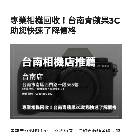
專業相機回收！台南青蘋果3C
助您快速了解價格
青蘋果3C與橙市3C，台南地區二手相機收購首選，服