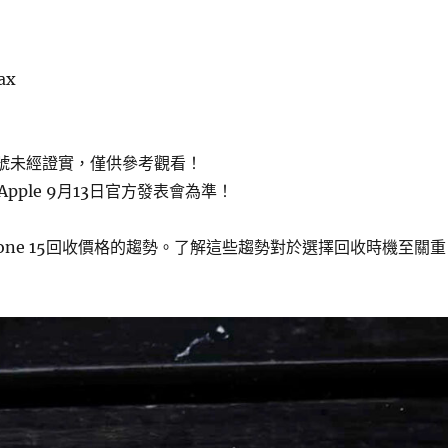
ax
15型號未經證實，僅供參考觀看！
pple 9月13日官方發表會為準！
hone 15回收價格的趨勢。了解這些趨勢對於選擇回收時機至關重