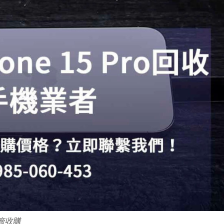
e原廠收購