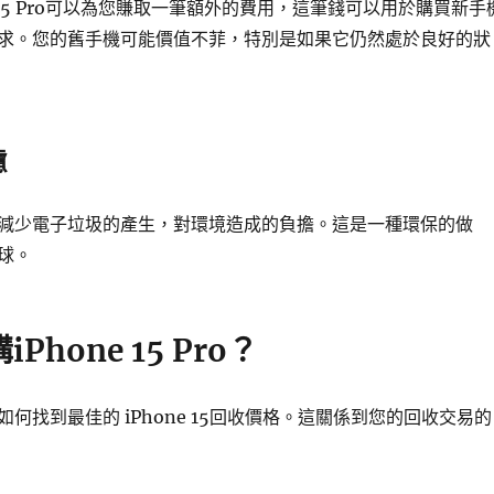
e 15 Pro可以為您賺取一筆額外的費用，這筆錢可以用於購買新手
求。您的舊手機可能價值不菲，特別是如果它仍然處於良好的狀
慮
減少電子垃圾的產生，對環境造成的負擔。這是一種環保的做
球。
iPhone 15 Pro？
何找到最佳的 iPhone 15回收價格。這關係到您的回收交易的