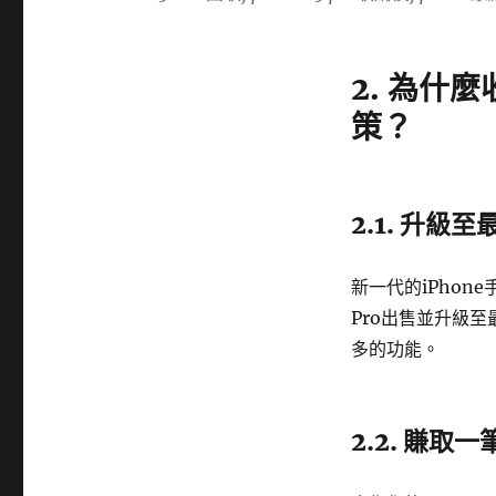
2. 為什麼
策？
2.1. 升級
新一代的iPhon
Pro出售並升級
多的功能。
2.2. 賺取