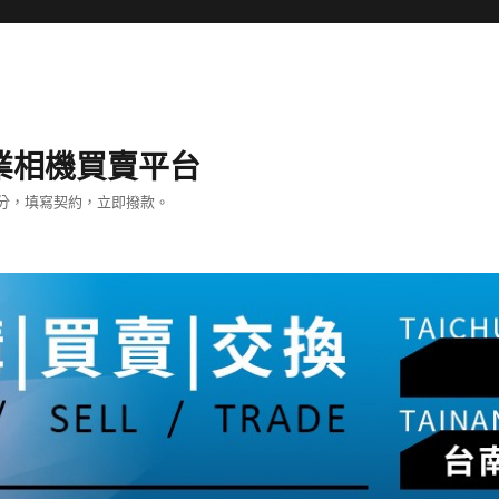
– 專業相機買賣平台
分，填寫契約，立即撥款。