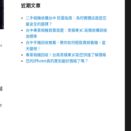
近期文章
二手相機收購台中 防雷指南：為何實體店面是您
最安全的選擇？
台中專業相機買賣首選：青蘋果3C 高價收購與檢
測標準
台中手機回收推薦，教你如何輕鬆賣掉舊機，當
。
天變現！
專業相機回收！台南青蘋果3C助您快速了解價格
您的iPhone真的賣到最好價格了嗎？
越
e