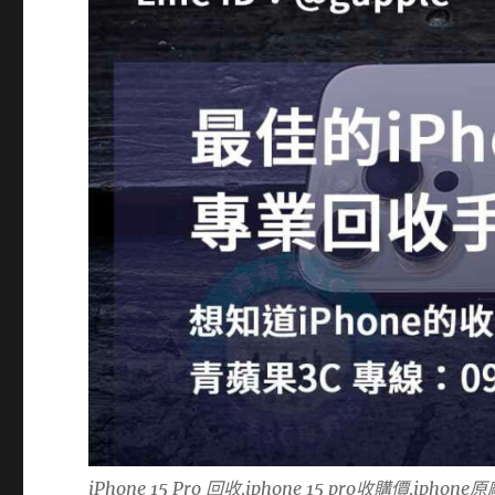
iPhone 15 Pro 回收,iphone 15 pro收購價,iphon