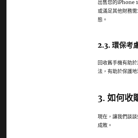
出售您的iPhon
或滿足其他財務需
態。
2.3. 環保考
回收舊手機有助於
法，有助於保護地
3. 如何收購
現在，讓我們談談如
成敗。