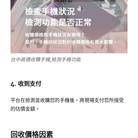
台中高價收購手機,檢測手機功能
4. 收到支付
平台在檢測並收購您的手機後，將現場支付您所接受
的估價金額。
回收價格因素