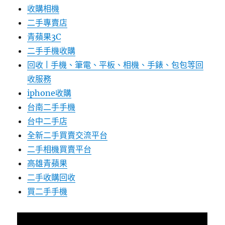
收購相機
二手專賣店
青蘋果3C
二手手機收購
回收 | 手機、筆電、平板、相機、手錶、包包等回
收服務
iphone收購
台南二手手機
台中二手店
全新二手買賣交流平台
二手相機買賣平台
高雄青蘋果
二手收購回收
買二手手機