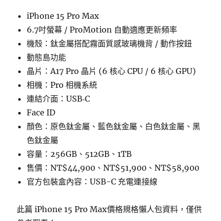
iPhone 15 Pro Max
6.7吋螢幕 / ProMotion 自動適應更新頻率
機殼：鈦金屬搭配霧面質感玻璃機背 / 動作按鈕
動態島功能
晶片：A17 Pro 晶片 (6 核心 CPU / 6 核心 GPU)
相機：Pro 相機系統
連結介面：USB‑C
Face ID
顏色：原色鈦金屬、藍色鈦金屬、白色鈦金屬、黑
色鈦金屬
容量：256GB、512GB、1TB
售價：NT$44,900、NT$51,900、NT$58,900
官方包裝盒內容：USB-C 充電連接線
此篇 iPhone 15 Pro Max價格規格懶人包資料，僅供