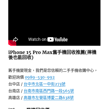
iPhone 15 Pro Max舊手機回收推薦(摔機
後也能回收)
舊手機變現金，我們是您信賴的二手手機收購中心，
歡迎詢價
0989-530-992
台中店 /
台中市北區一中街273號
台南店 /
台南市南區西門路一段565號
高雄店 /
高雄市左營區博愛二路638號