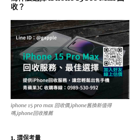
收？
iphone 15 pro max 回收價,iphone舊換新值得
嗎,iphone回收推薦
1. 環保考量