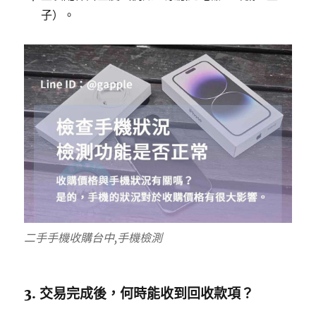
子）。
二手手機收購台中,手機檢測
3. 交易完成後，何時能收到回收款項？