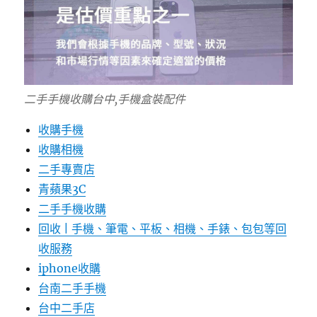
二手手機收購台中,手機盒裝配件
收購手機
收購相機
二手專賣店
青蘋果3C
二手手機收購
回收 | 手機、筆電、平板、相機、手錶、包包等回
收服務
iphone收購
台南二手手機
台中二手店