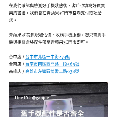
在我們確認與檢測好手機狀態後，客戶也填寫好買賣
契約書後，我們會在青蘋果3C門市當場支付款項給
您。
青蘋果3C提供現場估價、收購手機服務，您只需將手
機與相關盒裝配件帶至青蘋果3C門市即可。
台中店 /
台中市北區一中街273號
台南店 /
台南市南區西門路一段565號
高雄店 /
高雄市左營區博愛二路638號